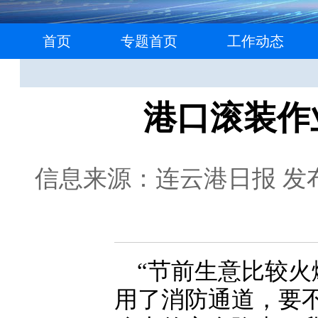
首页
专题首页
工作动态
港口滚装作
信息来源：连云港日报
发布
“节前生意比较
用了消防通道，要