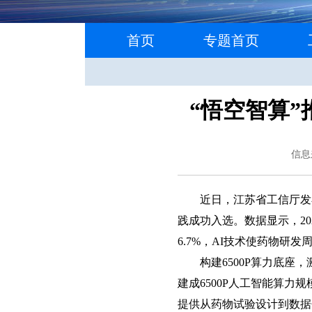
首页
专题首页
“悟空智算
信息
近日，江苏省工信厅发
践成功入选。数据显示，20
6.7%，AI技术使药物研发
构建6500P算力底
建成6500P人工智能算力
提供从药物试验设计到数据