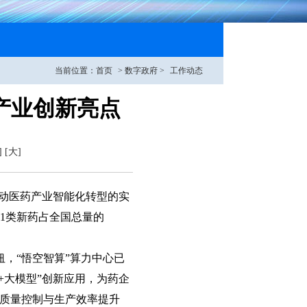
当前位置：
首页
>
数字政府
>
工作动态
产业创新亮点
]
[大]
推动医药产业智能化转型的实
个1类新药占全国总量的
纽，“悟空智算”算力中心已
+大模型”创新应用，为药企
动质量控制与生产效率提升