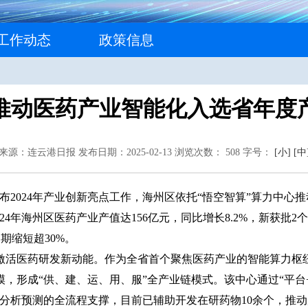
工作动态
政策信息
”推动医药产业智能化入选省年度
来源：连云港日报
发布日期：2025-02-13
浏览次数：
508
字号：
[小]
[中
布2024年产业创新亮点工作，海州区依托“悟空智算”算力中心
24年海州区医药产业产值达156亿元，同比增长8.2%，新获批2
周期缩短超30%。
座，激活医药研发新动能。作为全省首个聚焦医药产业的智能算力枢
规模，形成“供、建、运、用、服”全产业链模式。该中心通过“平台
分析预测的全流程支撑，目前已辅助开发在研药物10余个，推