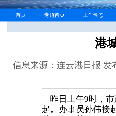
首页
专题首页
工作动态
港
信息来源：连云港日报
发布
昨日上午9时，市
起。办事员孙伟接