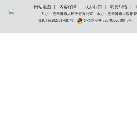
|
|
|
|
网站地图
内容保障
联系我们
我要纠错
主办： 连云港市人民政府办公室 承办：连云港市大数据管理
苏ICP备2023017687号
苏公网安备 32070502010048号
网