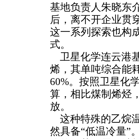
基地负责人朱晓东
后，离不开企业贯
这一系列探索也构
式。
卫星化学连云港
烯，其单吨综合能
60%。按照卫星化
算，相比煤制烯烃，
放。
这种特殊的乙烷温
然具备“低温冷量”