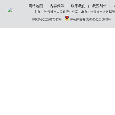
网站地图
|
内容保障
|
联系我们
|
我要纠错
|
主办： 连云港市人民政府办公室 承办：连云港市大数据管理
苏ICP备2023017687号
苏公网安备 32070502010048号
网