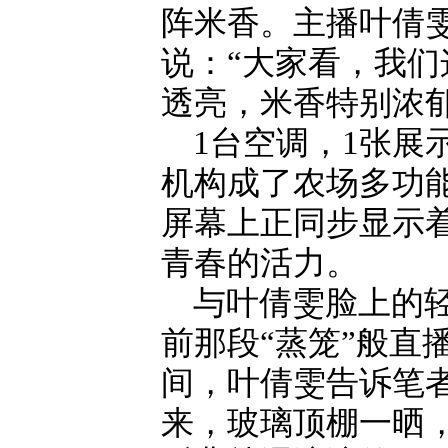
阵米香。主播叶倩
说：“大家看，我
透亮，米香特别浓郁
1台空调，1张展
机构成了农场多功
屏幕上正同步显示
青春的活力。
与叶倩雯脸上的
前那段“蒸笼”般直
间，叶倩雯告诉笔者
来，玻璃顶棚一晒