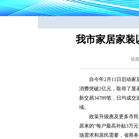
我市家居家装以
信
自今年2月11日启动家
消费突破2亿元，取得了显
新交易34789笔，日均成
域。
政策升级惠及更多市民
原来的“每户最高补贴3万
场需求和居民需要，省商务