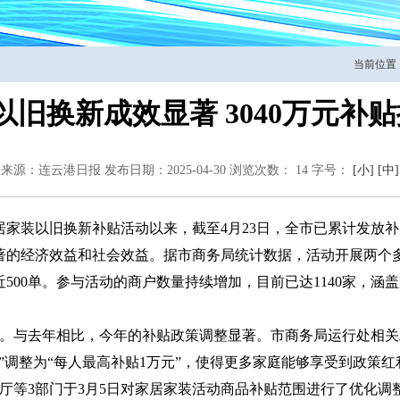
当前位置
旧换新成效显著 3040万元补
息来源：连云港日报
发布日期：2025-04-30
浏览次数：
14
字号：
[小]
[中]
居家装以旧换新补贴活动以来，截至4月23日，全市已累计发放补贴3
著的经济效益和社会效益。据市商务局统计数据，活动开展两个
交近500单。参与活动的商户数量持续增加，目前已达1140家，
。与去年相比，今年的补贴政策调整显著。市商务局运行处相关
元”调整为“每人最高补贴1万元”，使得更多家庭能够享受到政策
厅等3部门于3月5日对家居家装活动商品补贴范围进行了优化调