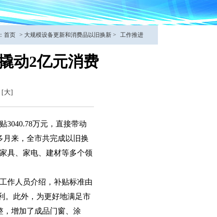
：
首页
>
大规模设备更新和消费品以旧换新
>
工作推进
贴撬动2亿元消费
[大]
040.78万元，直接带动
多月来，全市共完成以旧换
涵盖家具、家电、建材等多个领
工作人员介绍，补贴标准由
红利。此外，为更好地满足市
整，增加了成品门窗、涂