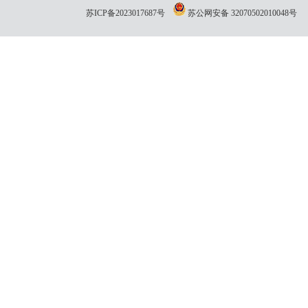
苏ICP备2023017687号
苏公网安备 32070502010048号
网