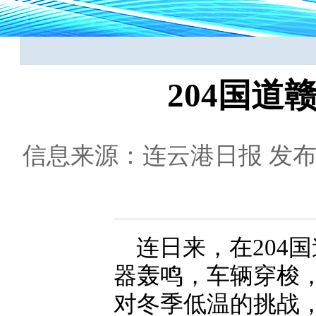
204国
信息来源：连云港日报
发布日
连日来，在204
器轰鸣，车辆穿梭
对冬季低温的挑战