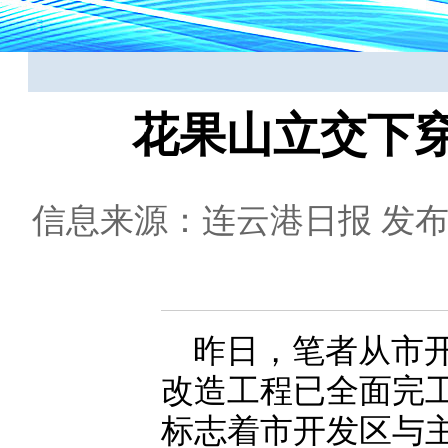
花果山立交下
信息来源：连云港日报
发布日
昨日，笔者从市
改造工程已全面完
标志着市开发区与