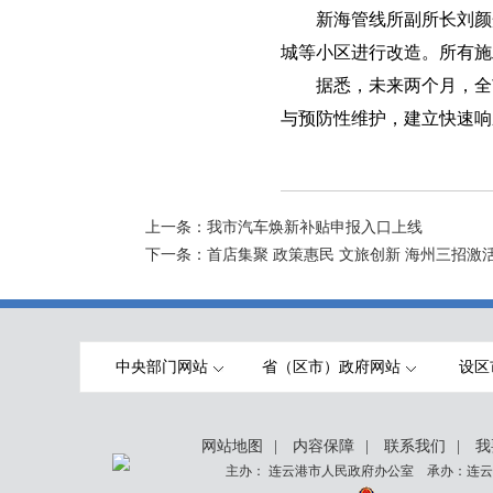
新海管线所副所长刘颜
城等小区进行改造。所有施
据悉，未来两个月，全
与预防性维护，建立快速响
上一条：
我市汽车焕新补贴申报入口上线
下一条：
首店集聚 政策惠民 文旅创新 海州三招激
中央部门网站
省（区市）政府网站
设区
网站地图
|
内容保障
|
联系我们
|
我
主办： 连云港市人民政府办公室 承办：连云