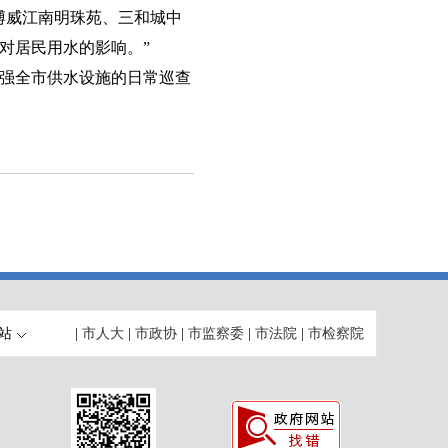
博威江南明珠苑、三和城中
对居民用水的影响。”
强全市供水设施的日常巡查
站
|
市人大
|
市政协
|
市监察委
|
市法院
|
市检察院