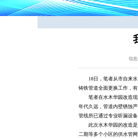
信息
18日，笔者从市自来
铸铁管道全面更换工作，有
笔者在水木华园改造现
年代久远，管道内壁锈蚀严
管线所已通过专业听漏设备
此次水木华园的改造是
二期等多个小区的供水管网