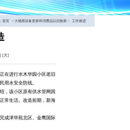
：
首页
>
大规模设备更新和消费品以旧换新
>
工作推进
造
]
[大]
前正在进行水木华园小区老旧
民用水安全防线。
绍，该小区原有供水管网因
正常生活。改造前期，新海
完成津华苑北区、金鹰国际