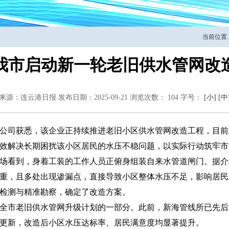
当前位置
我市启动新一轮老旧供水管网改
来源：连云港日报
发布日期：2025-09-21
浏览次数：
104
字号：
[小]
[中
水公司获悉，该企业正持续推进老旧小区供水管网改造工程，目
效解决长期困扰该小区居民的水压不稳问题，以实际行动筑牢市
场看到，身着工装的工作人员正俯身组装自来水管道闸门。据介
重，且多处出现渗漏点，直接导致小区整体水压不足，影响居民
检测与精准勘察，确定了改造方案。
全市老旧供水管网升级计划的一部分。此前，新海管线所已先后
更新，改造后小区水压达标率、居民满意度均显著提升。