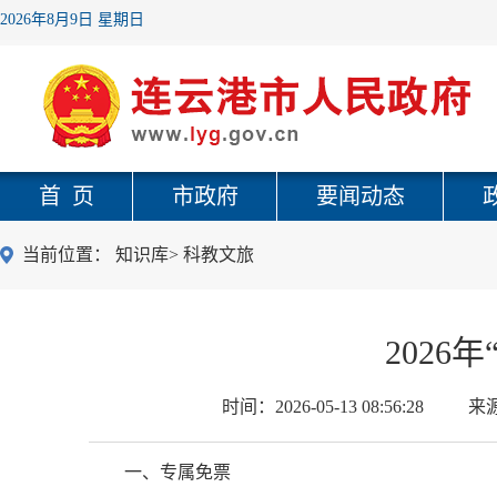
2026年8月9日 星期日
首 页
市政府
要闻动态
当前位置：
知识库
>
科教文旅
202
时间：
2026-05-13 08:56:28
来
一、专属免票