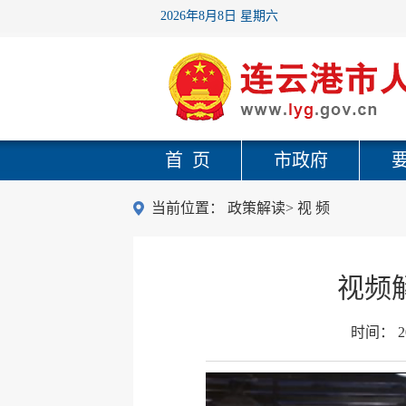
2026年8月8日 星期六
首 页
市政府
当前位置：
政策解读
>
视 频
视频
时间：
2