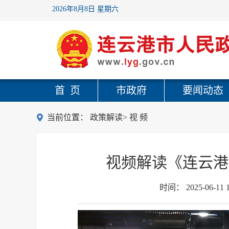
2026年8月8日 星期六
首 页
市政府
要闻动态
当前位置：
政策解读
>
视 频
视频解读《连云港
时间：
2025-06-11 1