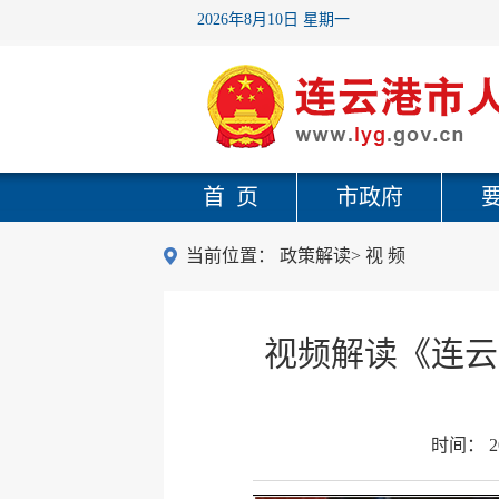
2026年8月10日 星期一
首 页
市政府
当前位置：
政策解读
>
视 频
视频解读《连云
时间：
2