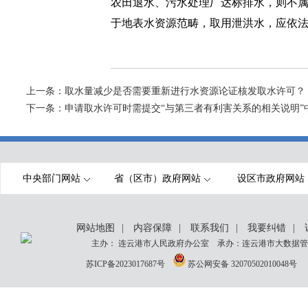
农田退水、污水处理厂达标排水，则不
于地表水资源范畴，取用泄洪水，应依
上一条：
取水量减少是否需要重新进行水资源论证核发取水许可？
下一条：
申请取水许可时需提交“与第三者有利害关系的相关说明”
中央部门网站
省（区市）政府网站
设区市政府网站
网站地图
|
内容保障
|
联系我们
|
我要纠错
|
主办： 连云港市人民政府办公室 承办：连云港市大数据管理
苏ICP备2023017687号
苏公网安备 32070502010048号
网