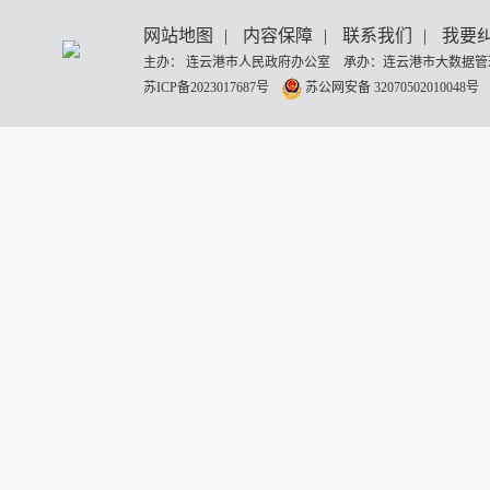
网站地图
|
内容保障
|
联系我们
|
我要
主办： 连云港市人民政府办公室 承办：连云港市大数据管理
苏ICP备2023017687号
苏公网安备 32070502010048号