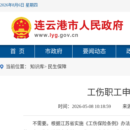
2026年8月6日 星期四
首 页
市政府
要闻动态
当前位置：
知识库
>
民生保障
工伤职工
时间：
2026-05-08 10:18:59
来
不需要。根据江苏省实施《工伤保险条例》办法