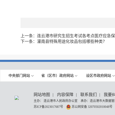
上一条：
连云港市研究生招生考试各考点医疗应急保
下一条：
灌南县特殊用途化妆品包括哪些种类？
中央部门网站
省（区市）政府网站
设区市政府网站
网站地图
|
内容保障
|
联系我们
|
我要
主办： 连云港市人民政府办公室 承办：连云港市大数据管理
苏ICP备2023017687号
苏公网安备 32070502010048号