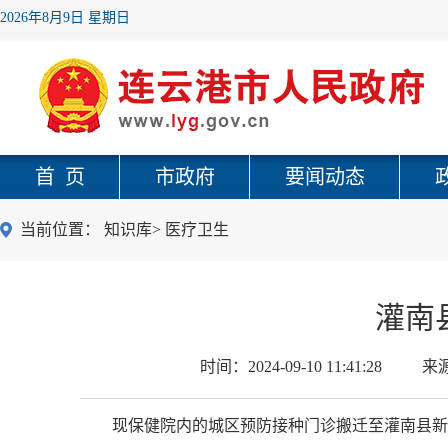
2026年8月9日 星期日
首 页
市政府
要闻动态
当前位置：
知识库
>
医疗卫生
灌南
时间：
2024-09-10 11:41:28
来
现保健院内的城区预防接种门诊搬迁至灌南县新