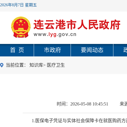
2026年8月7日 星期五
首 页
市政府
要闻动态
当前位置：
知识库
>
医疗卫生
时间：
2026-05-08 10:45:51
来
1.医保电子凭证与实体社会保障卡在就医购药