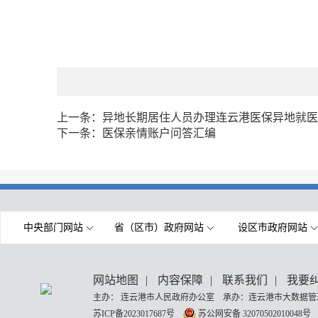
上一条：
异地长期居住人员办理连云港医保异地就医
下一条：
医保亲情账户问答汇编
中央部门网站
省（区市）政府网站
设区市政府网站
网站地图
|
内容保障
|
联系我们
|
我要
主办： 连云港市人民政府办公室 承办：连云港市大数据管理
苏ICP备2023017687号
苏公网安备 32070502010048号