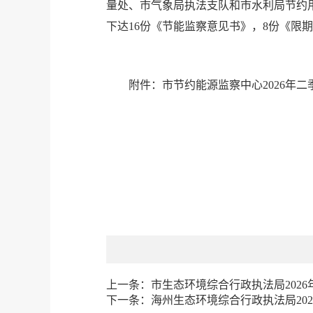
量处、市气象局执法支队和市水利局节约用
下达16份《节能监察意见书》，8份《限
附件：
市节约能源监察中心2026年二季
上一条：
市生态环境综合行政执法局2026
下一条：
海州生态环境综合行政执法局202