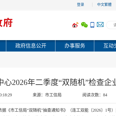
登录
中文繁體
政府信息公开
办事服务
互动
心2026年二季度“双随机”检查
0:18:29
来源：
市工信局
阅读次数：
84
依据《市工信局“双随机”抽查通知书》（连工双能〔2026〕1号