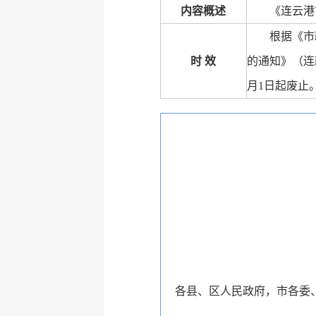
内容概述
《连云港
根据《市
时 效
的通知》（连政
月1日起废止
各县、区人民政府，市各委