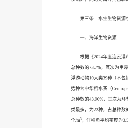
第三条 水生生物资源
一、海洋生物资源
根据《2024年度连云
总种数的73.7%，其次为甲藻门2
浮游动物10大类39种（不包
势种为中华哲水蚤（Centropa
总种数的43.90%，其次为环
类最多，为22种，占总种数的
3
个/m
，仔稚鱼平均密度为3.54