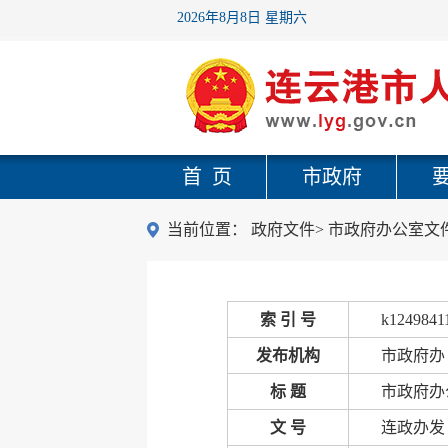
2026年8月8日 星期六
首 页
市政府
当前位置：
政府文件
>
市政府办公室文
索 引 号
k1249841
发布机构
市政府办
标 题
市政府办
文 号
连政办发〔