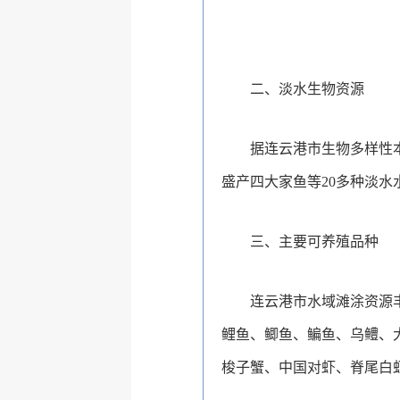
二、淡水生物资源
据连云港市生物多样性本
盛产四大家鱼等20多种淡水
三、主要可养殖品种
连云港市水域滩涂资源
鲤鱼、鲫鱼、鳊鱼、乌鳢、
梭子蟹、中国对虾、脊尾白