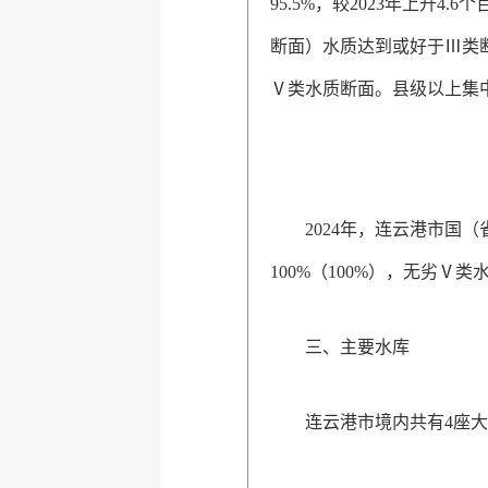
95.5%，较2023年上升
断面）水质达到或好于Ⅲ类断面
Ⅴ类水质断面。县级以上集中
2024年，连云港市国
100%（100%），无劣Ⅴ
三、主要水库
连云港市境内共有4座