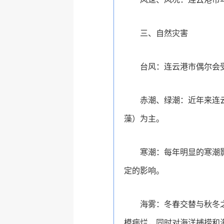
三、自然灾害
台风：连云港市偶尔会
赤潮、绿潮：近年来连
藻）为主。
寒潮：每年明显的寒潮
定的影响。
海雾：冬春交替与秋冬
模病烂，同时对海洋捕捞和