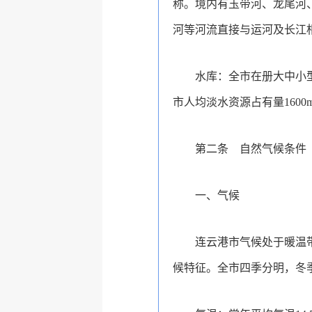
称。境内有玉带河、龙尾河
河等河流直接与运河及长江
水库：全市在册大中小型
市人均淡水资源占有量1600
第二条 自然气候条件
一、气候
连云港市气候处于暖温
候特征。全市四季分明，冬