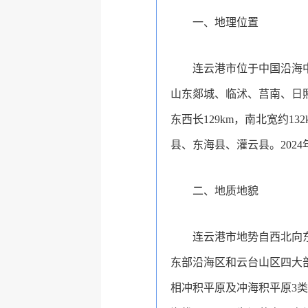
一、地理位置
连云港市位于中国沿海中部，
山东郯城、临沭、莒南、日
东西长129km，南北宽约132k
县、东海县、灌云县。2024
二、地质地貌
连云港市地势自西北向
东部沿海区和云台山区四大部分
相冲积平原及冲海积平原3类，