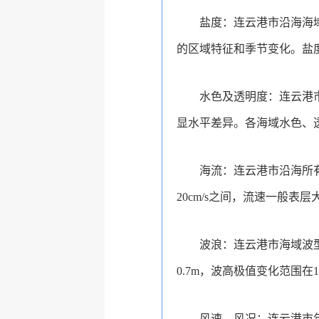
盐度：连云港市沿海海域
的区域特征和季节变化。盐
水色及透明度：连云港
显水平差异。各海域水色、
海流：连云港市沿海所
20cm/s之间，流速一般表
波浪：连云港市海域波
0.7m，波高极值变化范围在1.
风速、风况：连云港市年平