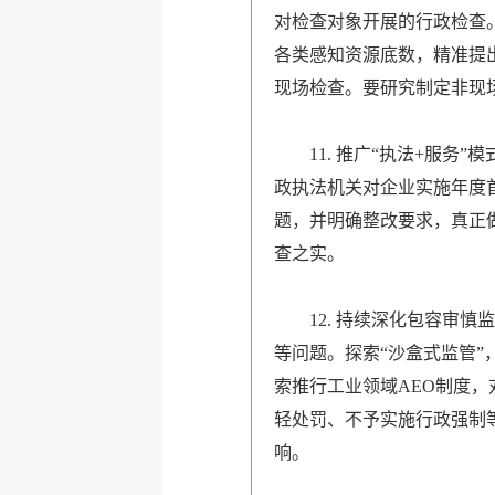
对检查对象开展的行政检查
各类感知资源底数，精准提
现场检查。要研究制定非现
11. 推广“执法+服
政执法机关对企业实施年度
题，并明确整改要求，真正
查之实。
12. 持续深化包容审
等问题。探索“沙盒式监管
索推行工业领域AEO制度
轻处罚、不予实施行政强制
响。