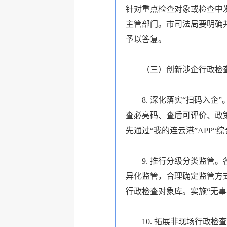
针对重点检查对象或检查中
主管部门。市司法局要明确
予以答复。
（三）创新涉企行政检
8. 深化落实“扫码入
查必亮码、查后可评价、政
先通过“我的连云港”APP
9. 推行分级分类监
异化监管，合理确定监管方
行政检查对象库。实施“无
10. 拓展非现场行