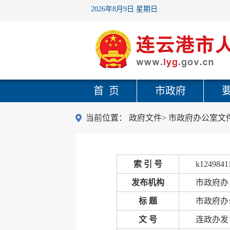
2026年8月9日 星期日
首 页
市政府
当前位置：
政府文件
>
市政府办公室文
索 引 号
k1249841
发布机构
市政府办
标 题
市政府办
文 号
连政办发〔