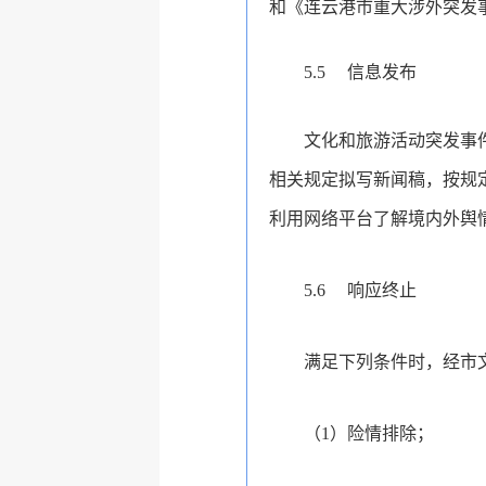
和《连云港市重大涉外突发
5.5
信息发布
文化和旅游活动突发事
相关规定拟写新闻稿，按规
利用网络平台了解境内外舆
5.6
响应终止
满足下列条件时，经市
（1）险情排除；