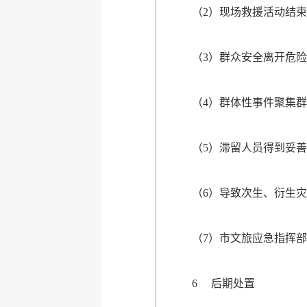
（2）现场救援活动结
（3）群众安全离开危
（4）群体性事件聚集
（5）滞留人员得到妥
（6）导致次生、衍生
（7）市文旅应急指挥
6
后期处置