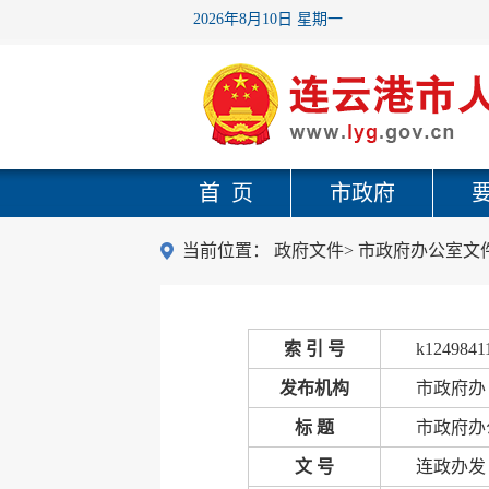
2026年8月10日 星期一
首 页
市政府
当前位置：
政府文件
>
市政府办公室文
索 引 号
k1249841
发布机构
市政府办
标 题
市政府办
文 号
连政办发〔