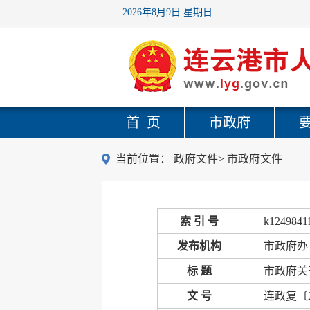
2026年8月9日 星期日
首 页
市政府
当前位置：
政府文件
>
市政府文件
索 引 号
k1249841
发布机构
市政府办
标 题
市政府关
文 号
连政复〔2