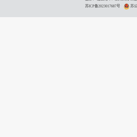
苏ICP备2023017687号
苏公