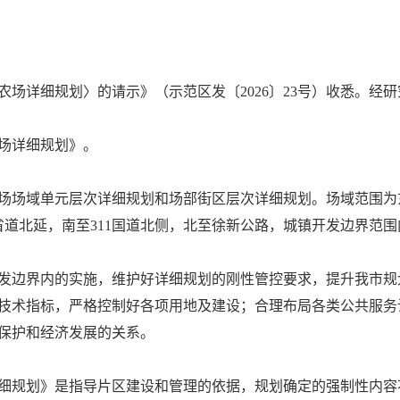
场详细规划〉的请示》（示范区发〔2026〕23号）收悉。经
场详细规划》。
场域单元层次详细规划和场部街区层次详细规划。场域范围为东辛
省道北延，南至311国道北侧，北至徐新公路，城镇开发边界范围内
发边界内的实施，维护好详细规划的刚性管控要求，提升我市规
技术指标，严格控制好各项用地及建设；合理布局各类公共服务
保护和经济发展的关系。
细规划》是指导片区建设和管理的依据，规划确定的强制性内容