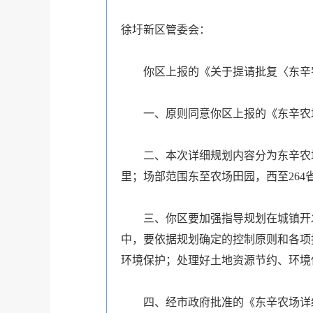
徐圩新区管委会：
你区上报的《关于提请批复〈东辛农
一、原则同意你区上报的《东辛农
二、本次详细规划内容分为东辛农场
里；场部范围东至农场田园，西至264
三、你区要加强指导规划在城镇开
中，要依据规划确定的控制原则和各项
环境保护；处理好土地资源节约、环境
四、经市政府批准的《东辛农场详