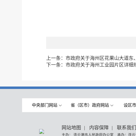
上一条：
市政府关于海州区花果山大道东
下一条：
市政府关于海州工业园片区详细
中央部门网站
省（区市）政府网站
设区
网站地图
|
内容保障
|
联系我
主办： 连云港市人民政府办公室 承办：连云