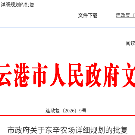
场详细规划的批复
连政复〔2
文件下载
阅
连政复〔2026〕9号
市政府关于东辛农场详细规划的批复