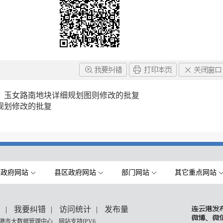
、玉女路南地块详细规划图则修改的批复
规划修改的批复
市政府网站
县区政府网站
部门网站
其它重点网站
们
|
我要纠错
|
访问统计
|
发布量
港市大数据管理中心 网站支持IPV6