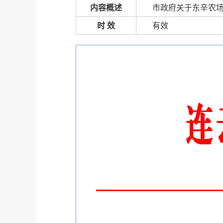
内容概述
市政府关于东辛农
时 效
有效