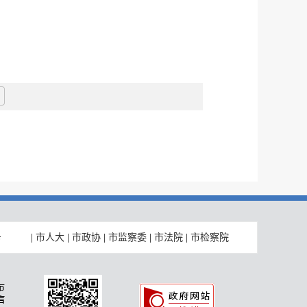
|
市人大
|
市政协
|
市监察委
|
市法院
|
市检察院