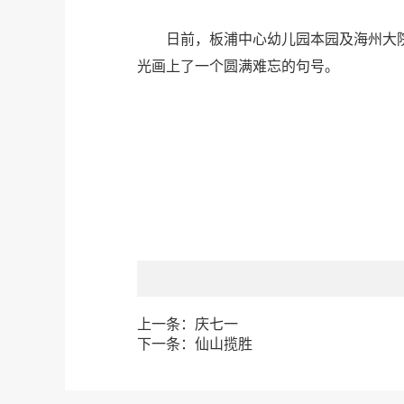
日前，板浦中心幼儿园本园及海州大院
光画上了一个圆满难忘的句号。
上一条：
庆七一
下一条：
仙山揽胜