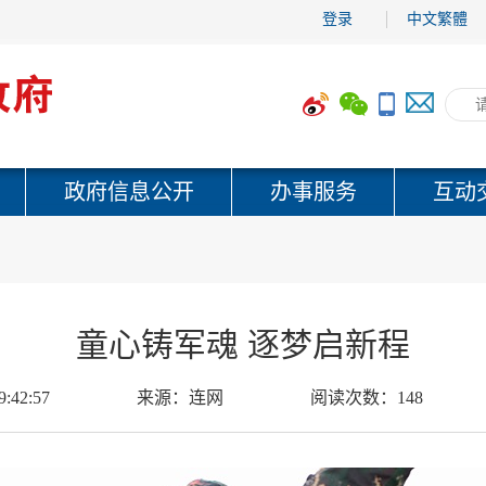
登录
中文繁體
政府信息公开
办事服务
互动
童心铸军魂 逐梦启新程
9:42:57
来源：
连网
阅读次数：
148