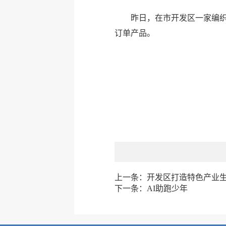
昨日，在市开发区一家编织
订单产品。
上一条：
开发区打造特色产业
下一条：
AI助跑少年