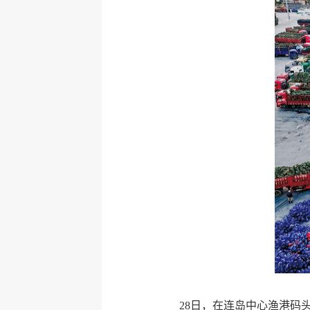
28日，在连岛中心渔港码