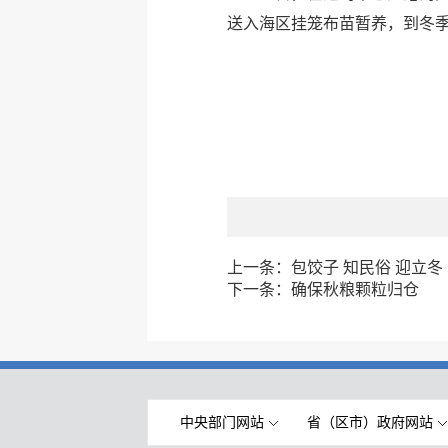
送入海区挂笼布苗暂养，到冬
上一条：
包饺子 知民俗 迎立冬
下一条：
确保秋粮颗粒归仓
中央部门网站
省（区市）政府网站