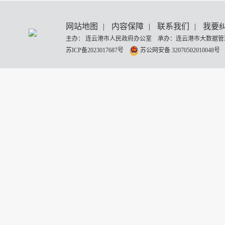
网站地图
|
内容保障
|
联系我们
|
我要
主办： 连云港市人民政府办公室 承办：连云港市大数据管理
苏ICP备2023017687号
苏公网安备 32070502010048号