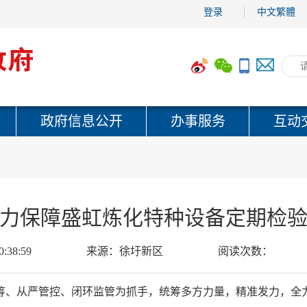
登录
中文繁體
政府信息公开
办事服务
互动
力保障盛虹炼化特种设备定期检
0:38:59
来源：
徐圩新区
阅读次数：
筹、从严管控、闭环监管为抓手，统筹多方力量，精准发力，全