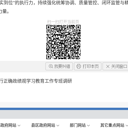
落实到位”的执行力，持续强化统筹协调、质量管控、闭环监管与
力量。
扫一扫打开当前页
行正确政绩观学习教育工作专班调研
市政府网站
县区政府网站
部门网站
其它重点网站