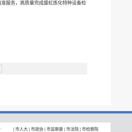
精准服务，高质量完成盛虹炼化特种设备检
|
市人大
|
市政协
|
市监察委
|
市法院
|
市检察院