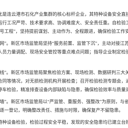
。
化是连云港市石化产业集群的核心标杆企业，其特种设备安全直
运行工况严苛、技术要求高、协调难度大、安全责任重。自检验
一号工程”，坚持提前谋划、主动作为、全程跟进，确保检验工作
网”。新区市场监管局坚持“服务前置、监管下沉”，主动对接江
人员力量调配、现场安全管控等重点难点问题；指导企业制定检
。
命线”。新区市场监管局聚焦检验方案、现场检测、数据研判三大
合同等情况，对无损检测机构开展检查；召开检验检测专题会，
停车检验，精准排查设备内部缺陷与隐患，确保检验效率与质量
墙”。新区市场监管局以“严监管、重服务、强整改”为原则，与
题逐一登记，明确整改责任、措施与时限，确保复产不留隐患。
特种设备检验，检验过程安全平稳，发现的安全隐患均已建立台