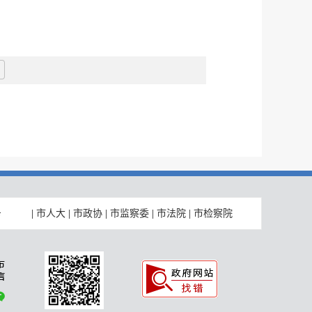
|
市人大
|
市政协
|
市监察委
|
市法院
|
市检察院