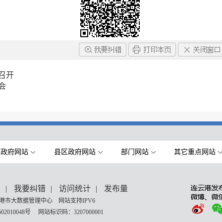
召开
会
市政府网站
县区政府网站
部门网站
其它重点网站
们
|
我要纠错
|
访问统计
|
发布量
港市大数据管理中心 网站支持IPV6
02010048号
网站标识码：3207000001