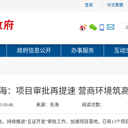
登录
中文繁體
政府信息公开
办事服务
互动
海：项目审批再提速 营商环境筑
0:16:46
来源：
东海
阅读次数：
，持续推进“五证齐发”审批工作，加速项目落地。已有13个项目