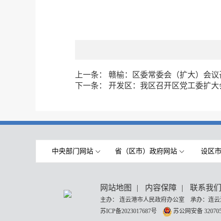
上一条：
赣榆：区委常委会（扩大）会议
下一条：
开发区：我区召开区党工委扩大
中央部门网站
省（区市）政府网站
设区
网站地图
|
内容保障
|
联系我
主办： 连云港市人民政府办公室 承办：连云
苏ICP备2023017687号
苏公网安备 320705