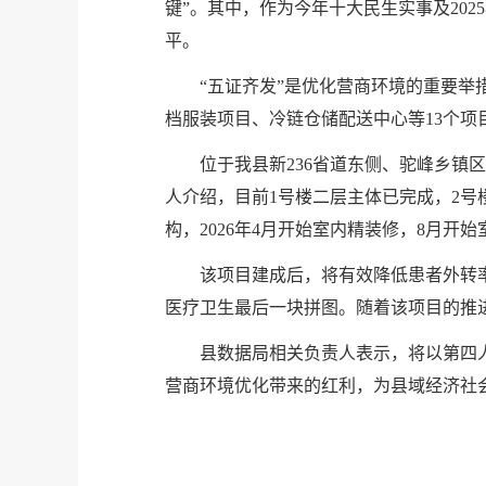
键”。其中，作为今年十大民生实事及20
平。
“五证齐发”是优化营商环境的重要举
档服装项目、冷链仓储配送中心等13个项
位于我县新236省道东侧、驼峰乡
人介绍，目前1号楼二层主体已完成，2号
构，2026年4月开始室内精装修，8月开
该项目建成后，将有效降低患者外转
医疗卫生最后一块拼图。随着该项目的推
县数据局相关负责人表示，将以第四人
营商环境优化带来的红利，为县域经济社