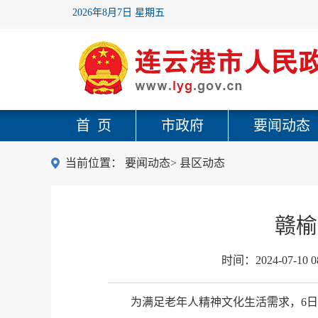
2026年8月7日 星期五
首 页
市政府
要闻动态
当前位置：
要闻动态
>
县区动态
赣榆
时间：
2024-07-10 0
为满足老年人精神文化生活需求，6日