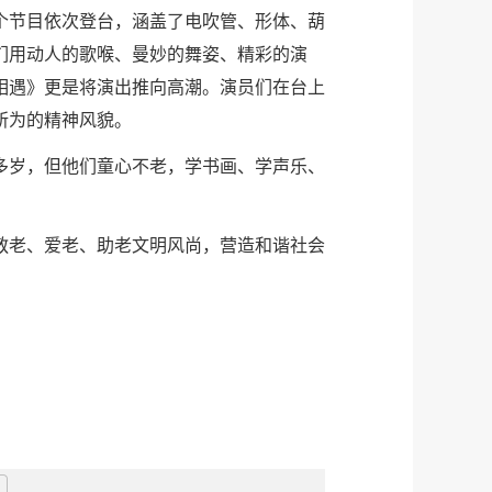
个节目依次登台，涵盖了电吹管、形体、葫
们用动人的歌喉、曼妙的舞姿、精彩的演
相遇》更是将演出推向高潮。演员们在台上
所为的精神风貌。
十多岁，但他们童心不老，学书画、学声乐、
敬老、爱老、助老文明风尚，营造和谐社会