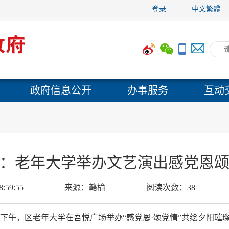
登录
中文繁體
政府信息公开
办事服务
互动
：老年大学举办文艺演出感党恩
8:59:55
来源：
赣榆
阅读次数：
38
下午，区老年大学在吾悦广场举办“感党恩·颂党情”共绘夕阳璀