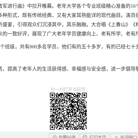
放军进行曲》中拉开帷幕。老年大学各个专业班级精心准备的16
多种形式，既有传统经典，又有大家耳熟能详的现代曲目。演员
听盛宴，引得观众们沉浸其中，其乐融融。大合唱《上春山》《
众的一致好评，展现了广大老年学员健康向上、老有所学、老有
1个班级，共有800多名学员，他们有的五十多岁，有的已经七
活，提高了老年人的生活获得感、幸福感与安全感，进一步倡导
扫一扫打开当前页