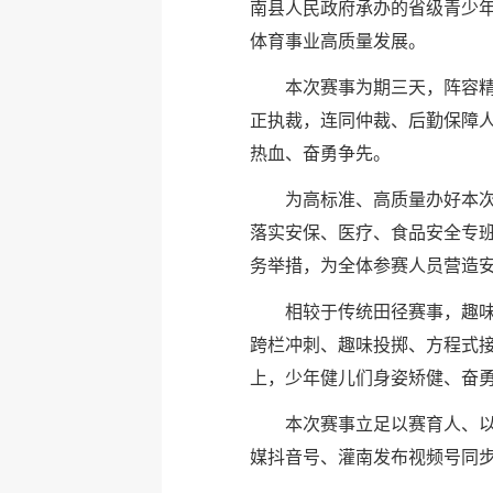
南县人民政府承办的省级青少
体育事业高质量发展。
本次赛事为期三天，阵容精
正执裁，连同仲裁、后勤保障人
热血、奋勇争先。
为高标准、高质量办好本
落实安保、医疗、食品安全专班
务举措，为全体参赛人员营造
相较于传统田径赛事，趣
跨栏冲刺、趣味投掷、方程式
上，少年健儿们身姿矫健、奋
本次赛事立足以赛育人、
媒抖音号、灌南发布视频号同