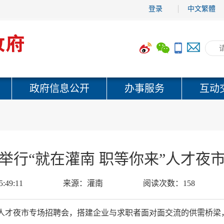
登录
中文繁體
政府信息公开
办事服务
互动
举行“就在灌南 职等你来”人才夜
5:49:11
来源：
灌南
阅读次数：
158
”人才夜市专场招聘会，搭建企业与求职者面对面交流的供需桥