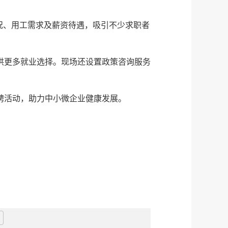
况、用工需求及薪资待遇，吸引不少求职者
供更多就业选择。现场还设置政策咨询服务
招聘活动，助力中小微企业健康发展。