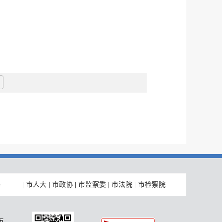
|
市人大
|
市政协
|
市监察委
|
市法院
|
市检察院