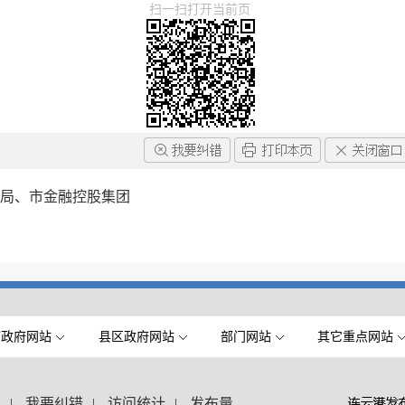
扫一扫打开当前页
管分局、市金融控股集团
市政府网站
县区政府网站
部门网站
其它重点网站
们
|
我要纠错
|
访问统计
|
发布量