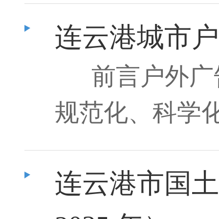
连云港城市户
前言户外广
规范化、科学
连云港市国土