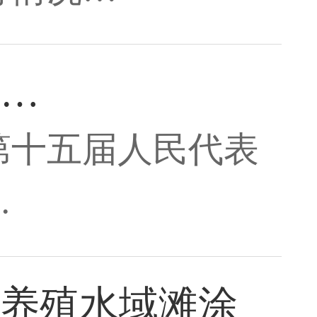
和…
市第十五届人民代表
…
养殖水域滩涂