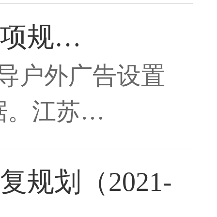
项规…
导户外广告设置
据。江苏…
规划（2021-