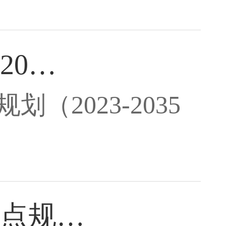
20…
2023-2035
点规…