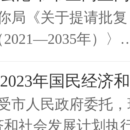
你局《关于提请批复
021—2035年）〉
2023年国民经济
受市人民政府委托，
经济和社会发展计划执