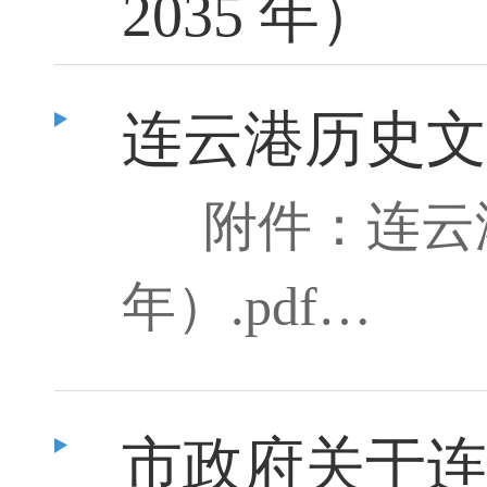
2035 年）
连云港历史文
附件：连云港
年）.pdf…
市政府关于连