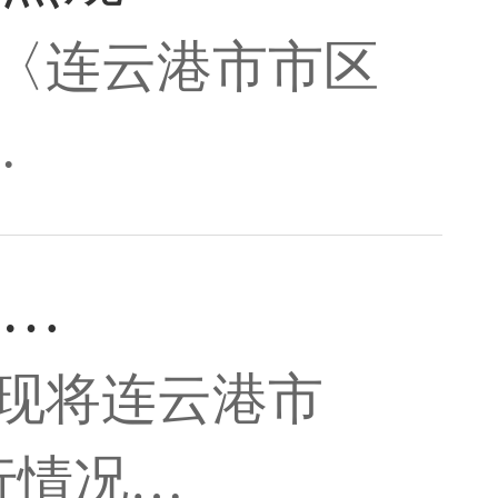
〈连云港市市区
…
和…
现将连云港市
行情况…