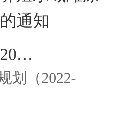
）的通知
20…
（2022-