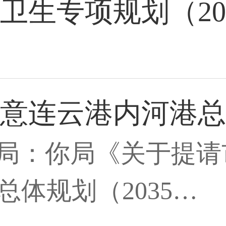
生专项规划（2024
意连云港内河港总
局：你局《关于提请
总体规划（2035…