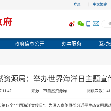
登录
中文繁體
政府信息公开
办事服务
互动
然资源局：举办世界海洋日主题宣
7:11:47
来源：
市自然资源局
阅读次数：
41
日”和第18个“全国海洋宣传日”。为深入宣传贯彻习近平生态文明