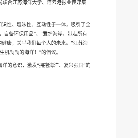
局联合江苏海洋大学、连云港报业传媒集
知识性、趣味性、互动性于一体，吸引了全
，自备环保用品”、“爱护海岸，带走所有
的健康，关乎我们每个人的未来。”江苏海
生机勃勃的海洋！”的倡议。
洋的意识，激发“拥抱海洋、复兴强国”的