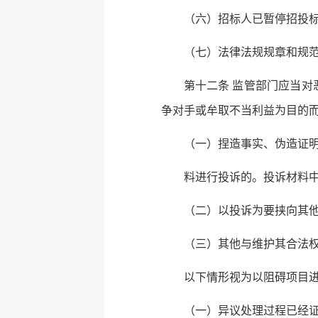
（六）招标人已暂停招投
（七）法律法规规章和规
第十二条 监管部门应当
争对手或牟取不当利益为目的
（一）捏造事实、伪造证
料进行投诉的。投诉材料
（二）以投诉为要挟向其
（三）其他与维护其合法
以下情形视为以阻碍项目
（一）异议处理过程已经