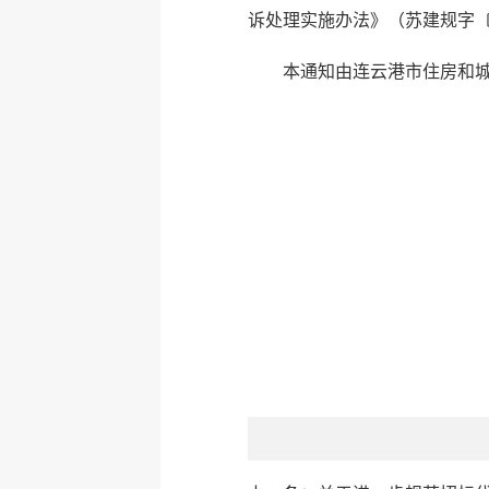
诉处理实施办法》（苏建规字〔2
本通知由连云港市住房和城