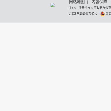
网站地图
|
内容保障
|
主办： 连云港市人民政府办公室
苏ICP备2023017687号
苏公