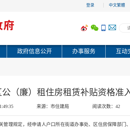
登录
中文繁體
政府信息公开
办事服务
互动
月市区公（廉）租住房租赁补贴资格准
1:49:35
来源：
市住建局
阅读次数：
42
关管理规定，经申请人户口所在街道办事处、区住房保障部门