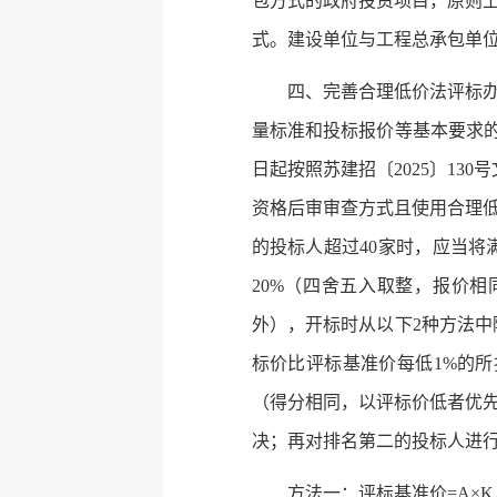
包方式的政府投资项目，原则
式。建设单位与工程总承包单
四、完善合理低价法评标
量标准和投标报价等基本要求的投
日起按照苏建招〔2025〕13
资格后审审查方式且使用合理
的投标人超过40家时，应当将
20%（四舍五入取整，报价
外），开标时从以下2种方法
标价比评标基准价每低1%的所
（得分相同，以评标价低者优
决；再对排名第二的投标人进
方法一：评标基准价=A×