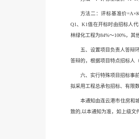
方法二：评标基准价=A×K1
Q1、K1值在开标时由招标人代
林绿化工程为84%～100%，其
五、设置项目负责人答辩
答辩的，根据项目特点招标人
六、实行特殊项目招标事
拟采用工程总承包招标、有限数
本通知由连云港市住房和城
致的,以本通知为准，如上级文