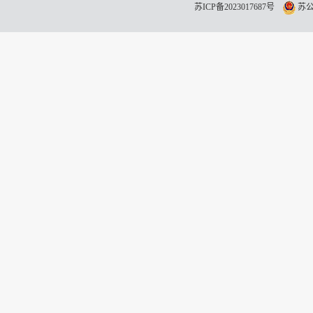
苏ICP备2023017687号
苏公