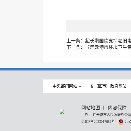
上一条：
超长期国债支持老旧
下一条：
《连云港市环境卫生专项
中央部门网站
省（区市）政府网站
网站地图
|
内容保障
|
主办： 连云港市人民政府办公室
苏ICP备2023017687号
苏公