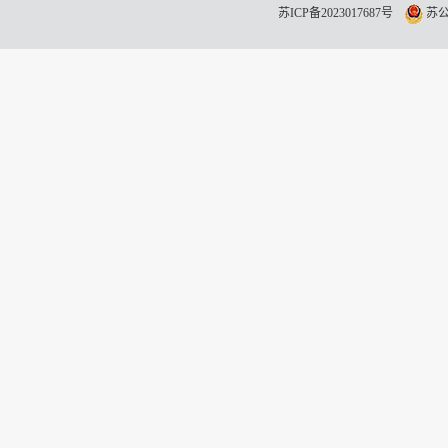
苏ICP备2023017687号
苏公