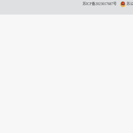
苏ICP备2023017687号
苏公