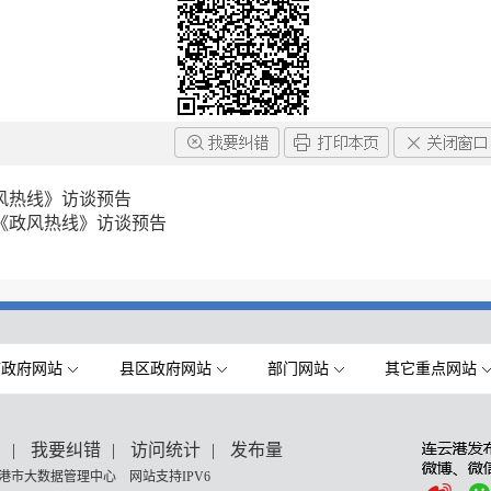
风热线》访谈预告
《政风热线》访谈预告
市政府网站
县区政府网站
部门网站
其它重点网站
们
|
我要纠错
|
访问统计
|
发布量
港市大数据管理中心 网站支持IPV6