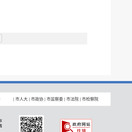
|
市人大
|
市政协
|
市监察委
|
市法院
|
市检察院