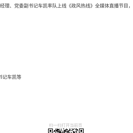
司总经理、党委副书记车凯率队上线《政风热线》全媒体直播节目
书记车凯等
扫一扫打开当前页