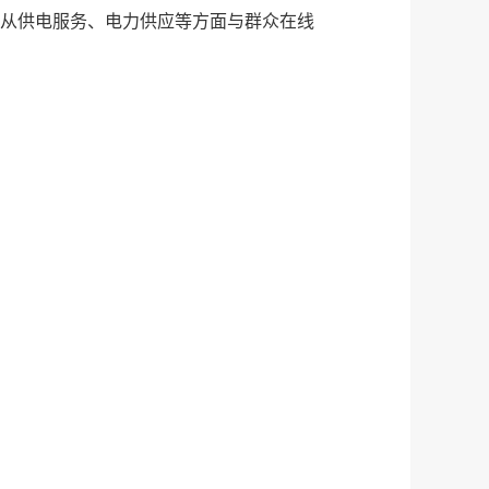
，从供电服务、电力供应等方面与群众在线