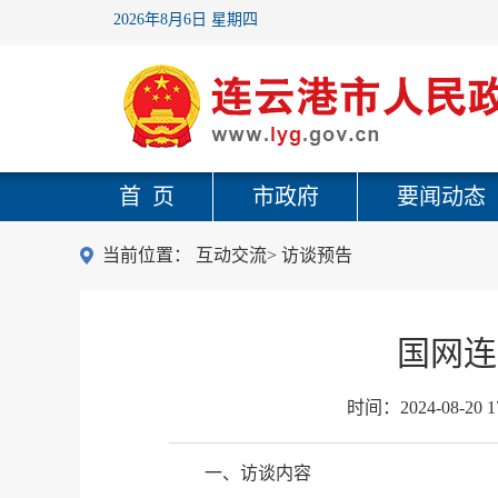
2026年8月6日 星期四
首 页
市政府
要闻动态
当前位置：
互动交流
>
访谈预告
国网连
时间：
2024-08-20 1
一、访谈内容