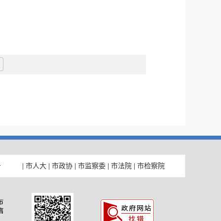
|
市人大
|
市政协
|
市监察委
|
市法院
|
市检察院