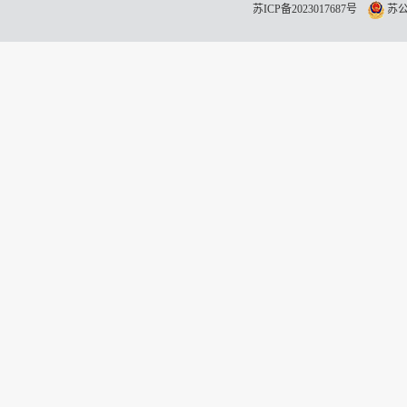
苏ICP备2023017687号
苏公