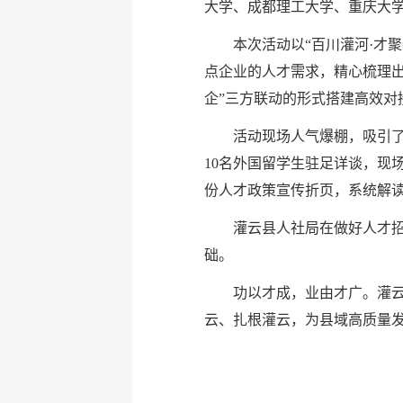
大学、成都理工大学、重庆大学
本次活动以“百川灌河·才
点企业的人才需求，精心梳理
企”三方联动的形式搭建高效对
活动现场人气爆棚，吸引了
10名外国留学生驻足详谈，现
份人才政策宣传折页，系统解
灌云县人社局在做好人才招
础。
功以才成，业由才广。灌
云、扎根灌云，为县域高质量