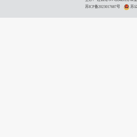
苏ICP备2023017687号
苏公