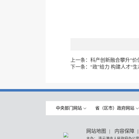
上一条：
科产创新融合攀升“价
下一条：
“政”给力 构建人才“生
中央部门网站
省（区市）政府网站
网站地图
|
内容保障
|
主办： 连云港市人民政府办公室