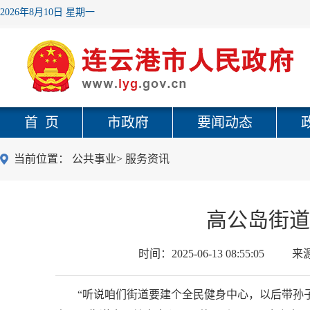
2026年8月10日 星期一
首 页
市政府
要闻动态
当前位置：
公共事业
>
服务资讯
高公岛街道
时间：
2025-06-13 08:55:05
来
“听说咱们街道要建个全民健身中心，以后带孙