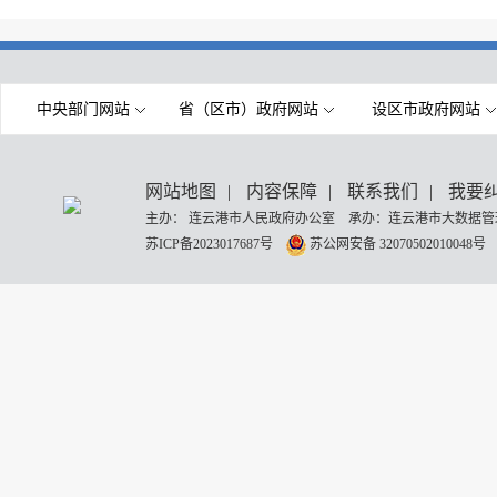
中央部门网站
省（区市）政府网站
设区市政府网站
网站地图
|
内容保障
|
联系我们
|
我要
主办： 连云港市人民政府办公室 承办：连云港市大数据管理
苏ICP备2023017687号
苏公网安备 32070502010048号